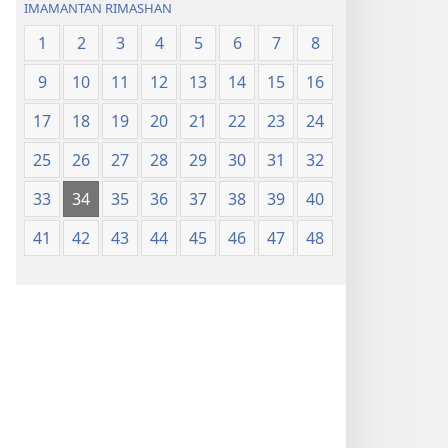
IMAMANTAN RIMASHAN
1
2
3
4
5
6
7
8
9
10
11
12
13
14
15
16
17
18
19
20
21
22
23
24
25
26
27
28
29
30
31
32
33
34
35
36
37
38
39
40
41
42
43
44
45
46
47
48