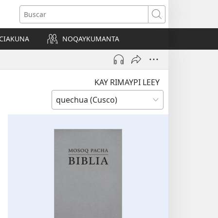
Buscar
CIAKUNA
NOQAYKUMANTA
a)
KAY RIMAYPI LEEY