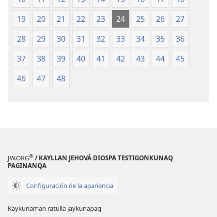
19
20
21
22
23
24
25
26
27
28
29
30
31
32
33
34
35
36
37
38
39
40
41
42
43
44
45
46
47
48
®
JW.ORG
/ KAYLLAN JEHOVÁ DIOSPA TESTIGONKUNAQ
PAGINANQA
Configuración de la apariencia
Kaykunaman ratulla jaykunapaq