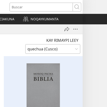
Buscar
CIAKUNA
NOQAYKUMANTA
a)
KAY RIMAYPI LEEY