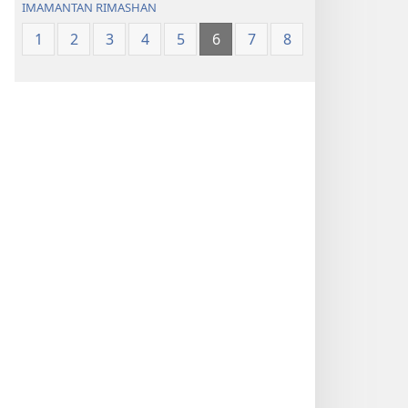
IMAMANTAN RIMASHAN
1
2
3
4
5
6
7
8