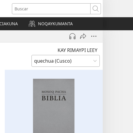
Buscar
CIAKUNA
NOQAYKUMANTA
a)
KAY RIMAYPI LEEY