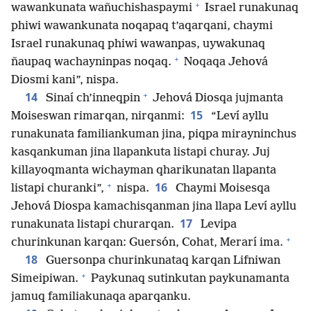
+
wawankunata wañuchishaspaymi
Israel runakunaq
phiwi wawankunata noqapaq t’aqarqani, chaymi
Israel runakunaq phiwi wawanpas, uywakunaq
+
ñaupaq wachayninpas noqaq.
Noqaqa Jehová
Diosmi kani”, nispa.
+
14
Sinaí ch’inneqpin
Jehová Diosqa jujmanta
15
Moiseswan rimarqan, nirqanmi:
“Leví ayllu
runakunata familiankuman jina, piqpa mirayninchus
kasqankuman jina llapankuta listapi churay. Juj
killayoqmanta wichayman qharikunatan llapanta
+
16
listapi churanki”,
nispa.
Chaymi Moisesqa
Jehová Diospa kamachisqanman jina llapa Leví ayllu
17
runakunata listapi churarqan.
Levipa
+
churinkunan karqan: Guersón, Cohat, Merarí ima.
18
Guersonpa churinkunataq karqan Lifniwan
+
Simeipiwan.
Paykunaq sutinkutan paykunamanta
jamuq familiakunaqa aparqanku.