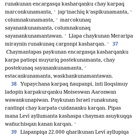
runakunan encargasqa kasharqanku chay karpaq
+
+
marconkunamanta,
jap’inachiq k’aspikunamanta,
+
columnakunamanta,
marcokunaq
sayanankunamanta, columnakunaq
+
sayanankunamantawan.
Llapa chaykunan Meraripa
+
37
miraynin runakunaq cargonpi kasharqan.
Chaymantapas paykunan encargasqa kasharqanku
karpa patiopi muyuriq postekunamanta, chay
+
postekunaq sayanankunamanta,
estacankunamanta, waskhankunamantawan.
38
Yupaychana karpaq ñaupanpi, inti lloqsimuy
ladopin karpakurqanku Moiseswan Aaronwan
wawankunapiwan. Paykunan Israel runakunaq
rantinpi chay karpata cuidananku karqan. Pipas
mana Leví ayllumanta kashaspa chayman asuykuqqa
+
wañuchisqan kanan karqan.
39
Llapanpiqa 22.000 qharikunan Leví ayllupiqa