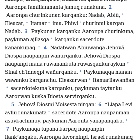
2
Aaronpa familianmanta jamuq runakuna.
+
Aaronpa churinkunan karqanku: Nadab, Abiú,
+
+
*
Eleazar,
Itamar
ima. Phiwi
churinmi karqan
3
Nadab.
Paykunan karqanku Aaronpa churinkuna,
*
paykunan ajllasqa
karqanku sacerdote
+
4
kanankupaq.
Nadabwan Abiuwanqa Jehová
Diospa ñaupanpin wañurqanku; Jehová Diospa
*
ñaupanpi mana ruwanankuta ruwasqankuraykun
+
Sinaí ch’inneqpi wañurqanku.
Paykunaqqa manan
+
wawanku karqanchu. Eleazarwan
Itamarllawanñan
+
sacerdotekuna karqanku, paykunan taytanku
Aaronwan kuska Diosta servirqanku.
5
6
Jehová Diosmi Moisesta nirqan:
“Llapa Leví
+
ayllu runakunata
sacerdote Aaronpa ñaupanman
+
asuykachimuy, paykunan Aaronta yanapanqaku.
7
Paykunaqa tupana karpaq ñaupanpin
llank’anqaku, Aaronpa favorninpi, Israel runakunaq