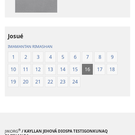
Pacha
Mosoq
Biblia
Pacha
Biblia
Josué
IMAMANTAN RIMASHAN
1
2
3
4
5
6
7
8
9
10
11
12
13
14
15
16
17
18
19
20
21
22
23
24
®
JW.ORG
/ KAYLLAN JEHOVÁ DIOSPA TESTIGONKUNAQ