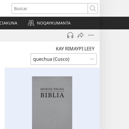
Buscar
CIAKUNA
NOQAYKUMANTA
a)
KAY RIMAYPI LEEY