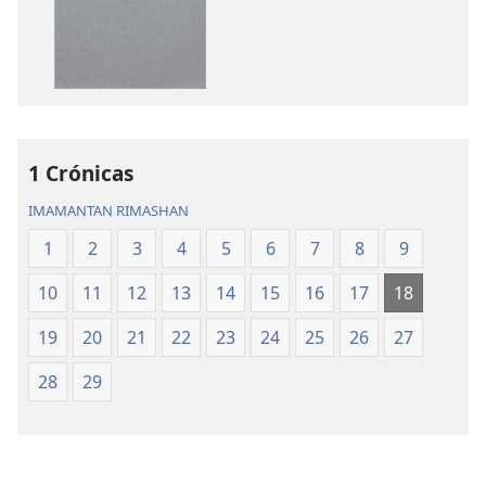
Mosoq
horqowaq
Pacha
Mosoq
Biblia
Pacha
Biblia
1 Crónicas
IMAMANTAN RIMASHAN
1
2
3
4
5
6
7
8
9
10
11
12
13
14
15
16
17
18
19
20
21
22
23
24
25
26
27
28
29