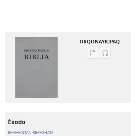
ORQONAYKIPAQ
Kaypi
Kaypin
qelqakunatan
grabasqa
copiawaq
qelqakunata
Mosoq
horqowaq
Pacha
Mosoq
Biblia
Pacha
Biblia
Éxodo
IMAMANTAN RIMASHAN