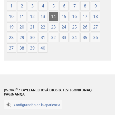
1
2
3
4
5
6
7
8
9
10
11
12
13
14
15
16
17
18
19
20
21
22
23
24
25
26
27
28
29
30
31
32
33
34
35
36
37
38
39
40
®
JW.ORG
/ KAYLLAN JEHOVÁ DIOSPA TESTIGONKUNAQ
PAGINANQA
Configuración de la apariencia