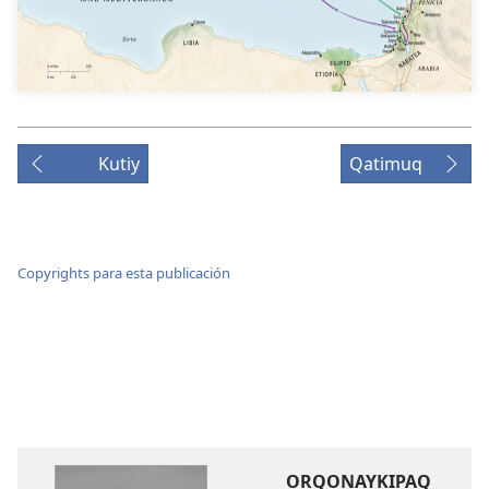
Kutiy
Qatimuq
Copyrights para esta publicación
ORQONAYKIPAQ