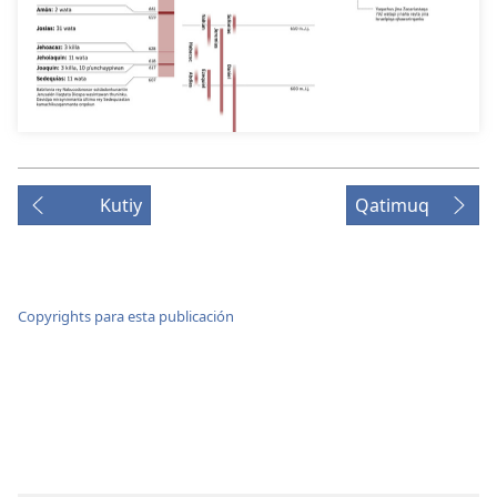
Kutiy
Qatimuq
Copyrights para esta publicación