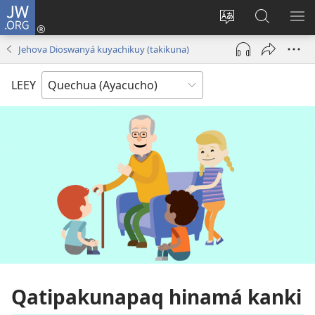
JW.ORG
Qallarinaykipaq
(abre
Rimaynikita
JW.ORG
AK
una
cambianapaq
nisqapi
KA
Jehova Dioswanyá kuyachikuy (takikuna)
nueva
maskana
QA
ventana)
LEEY
Qatipakunapaq hinamá kanki