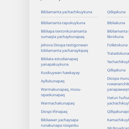
Bibliamanta yachachikuykuna
Qillqakuna
Bibliamanta tapukuykuna
Bibliakuna
Bibliapa textonkunamanta
Bibliamanta
sumaqta yachaykunapaq
librokuna
Jehova Diospa testigonwan
Folletokuna
bibliamanta yachanaykipaq
Tratadokuna
Bibliata estudianapaq
Yachachikuy
yanapakuykuna
Qillqakuna
Kusikuywan hawkayay
Diospa muna
Ayllukunapaq
ruwananchi
Warmakunapaq, musu-
yanapawaqni
sipaskunapaq
Hatun huñu
Warmachakunapaq
yachachikuy
Diospi iñinapaq
Qillqakunap
Bibliawan yachaysapa
Kamachikuy
runakunapa nisqanku
JW Broadcas