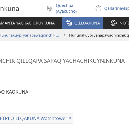
Quechua
onkuna
Qallarinayki
Rimaynikita
(abre
(Ayacucho)
akllay
una
nueva
IAMANTA YACHACHIKUYKUNA
QILLQAKUNA
NOT
ventan
Diospa munayninta ruwananchikpaq | Huñunakuypi yanapawaqninchik qillqa
CHIK QILLQAPA SAPAQ YACHACHIKUYNINKUNA
AQ KAQKUNA
kunata
napaq
ETPI QILLQAKUNA Watchtower™
INTERNETPI
AKUYPI
QILLQAKUNA