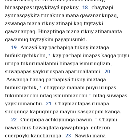
18
hinaspapas uyaykitayá upakuy,
chaynapi
ayunasqaykita runakuna mana qawanankupaq,
aswanqa mana rikuy atinapi kaq taytayki
qawananpaq. Hinaptinqa mana rikuy atinamanta
qawamuq taytaykim pagapusunki.
19
Amayá kay pachapiqa tukuy imataqa
+
huñukuychikchu,
kay pachapi imapas kaqqa puyu
urupa tukurunallanmi hinaspa ismuruqllam,
20
suwapapas yaykuruspan aparunallanmi.
Aswanqa hanaq pachapiyá tukuy imataqa
+
huñukuychik,
chaypiqa manam puyu urupas
+
tukunmanchu nitaq ismunmanchu
nitaq suwapas
21
yaykunmanchu.
Chaymantapas runapa
sunqunqa kapuqninpa maymi kasqanpim kanqa.
+
22
Cuerpopa achkiyninqa ñawim.
Chaymi
ñawiki huk hawaqllata qawaptinqa, enteron
23
cuerpoyki kancharinqa.
Ñawiki mana