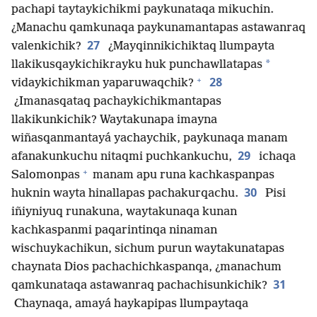
pachapi taytaykichikmi paykunataqa mikuchin.
¿Manachu qamkunaqa paykunamantapas astawanraq
27
valenkichik?
¿Mayqinnikichiktaq llumpayta
*
llakikusqaykichikrayku huk punchawllatapas
+
28
vidaykichikman yaparuwaqchik?
¿Imanasqataq pachaykichikmantapas
llakikunkichik? Waytakunapa imayna
wiñasqanmantayá yachaychik, paykunaqa manam
29
afanakunkuchu nitaqmi puchkankuchu,
ichaqa
+
Salomonpas
manam apu runa kachkaspanpas
30
huknin wayta hinallapas pachakurqachu.
Pisi
iñiyniyuq runakuna, waytakunaqa kunan
kachkaspanmi paqarintinqa ninaman
wischuykachikun, sichum purun waytakunatapas
chaynata Dios pachachichkaspanqa, ¿manachum
31
qamkunataqa astawanraq pachachisunkichik?
Chaynaqa, amayá haykapipas llumpaytaqa