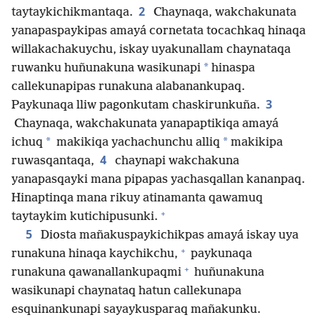
2
taytaykichikmantaqa.
Chaynaqa, wakchakunata
yanapaspaykipas amayá cornetata tocachkaq hinaqa
willakachakuychu, iskay uyakunallam chaynataqa
*
ruwanku huñunakuna wasikunapi
hinaspa
callekunapipas runakuna alabanankupaq.
3
Paykunaqa lliw pagonkutam chaskirunkuña.
Chaynaqa, wakchakunata yanapaptikiqa amayá
*
*
ichuq
makikiqa yachachunchu alliq
makikipa
4
ruwasqantaqa,
chaynapi wakchakuna
yanapasqayki mana pipapas yachasqallan kananpaq.
Hinaptinqa mana rikuy atinamanta qawamuq
+
taytaykim kutichipusunki.
5
Diosta mañakuspaykichikpas amayá iskay uya
+
runakuna hinaqa kaychikchu,
paykunaqa
+
runakuna qawanallankupaqmi
huñunakuna
wasikunapi chaynataq hatun callekunapa
esquinankunapi sayaykusparaq mañakunku.