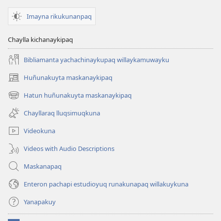
Imayna rikukunanpaq
Chaylla kichanaykipaq
Bibliamanta yachachinaykupaq willaykamuwayku
Huñunakuyta maskanaykipaq
(abre
una
Hatun huñunakuyta maskanaykipaq
(abre
nueva
una
ventana)
Chayllaraq lluqsimuqkuna
nueva
ventana)
Videokuna
Videos with Audio Descriptions
Maskanapaq
Enteron pachapi estudioyuq runakunapaq willakuykuna
Yanapakuy