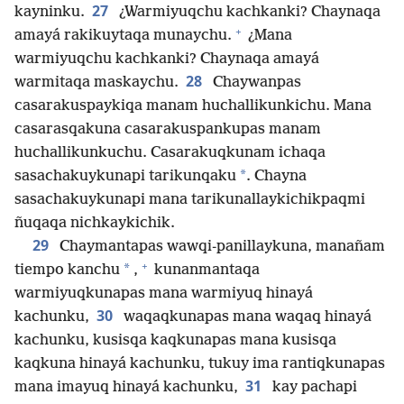
27
kayninku.
¿Warmiyuqchu kachkanki? Chaynaqa
+
amayá rakikuytaqa munaychu.
¿Mana
warmiyuqchu kachkanki? Chaynaqa amayá
28
warmitaqa maskaychu.
Chaywanpas
casarakuspaykiqa manam huchallikunkichu. Mana
casarasqakuna casarakuspankupas manam
huchallikunkuchu. Casarakuqkunam ichaqa
*
sasachakuykunapi tarikunqaku
. Chayna
sasachakuykunapi mana tarikunallaykichikpaqmi
ñuqaqa nichkaykichik.
29
Chaymantapas wawqi-panillaykuna, manañam
+
*
tiempo kanchu
,
kunanmantaqa
warmiyuqkunapas mana warmiyuq hinayá
30
kachunku,
waqaqkunapas mana waqaq hinayá
kachunku, kusisqa kaqkunapas mana kusisqa
kaqkuna hinayá kachunku, tukuy ima rantiqkunapas
31
mana imayuq hinayá kachunku,
kay pachapi