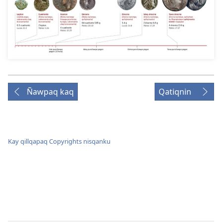
Ñawpaq kaq
Qatiqnin
Kay qillqapaq Copyrights nisqanku