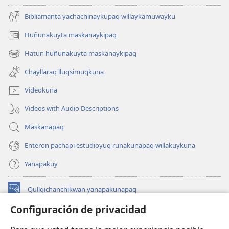
Bibliamanta yachachinaykupaq willaykamuwayku
Huñunakuyta maskanaykipaq
(abre
una
Hatun huñunakuyta maskanaykipaq
(abre
nueva
una
ventana)
Chayllaraq lluqsimuqkuna
nueva
ventana)
Videokuna
Videos with Audio Descriptions
Maskanapaq
Enteron pachapi estudioyuq runakunapaq willakuykuna
Yanapakuy
Qullqichanchikwan yanapakunapaq
(abre
una
Configuración de privacidad
nueva
INTERNETPI QILLQAKUNA Watchtower™
(abre
ventana)