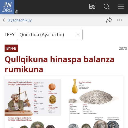
JW.ORG
Qallarinaykipaq
(abre
Rimaynikita
JW.ORG
AK
una
cambianapaq
nisqapi
KA
B yachachikuy
nueva
maskana
QA
ventana)
LEEY
B14-B
Qullqikuna hinaspa balanza
rumikuna