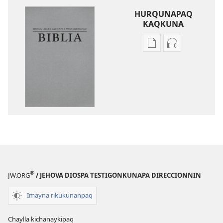
HURQUNAPAQ
KAQKUNA
Qillqakunata
Uyarinapaq
hurqunapaq
kaqkunata
Musuq
hurqunapaq
allpa
Musuq
pachapi
allpa
kawsaqkunapaq
pachapi
biblia
kawsaqkuna
biblia
®
JW.ORG
/ JEHOVA DIOSPA TESTIGONKUNAPA DIRECCIONNIN
Imayna rikukunanpaq
Chaylla kichanaykipaq