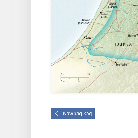
Ñawpaq kaq