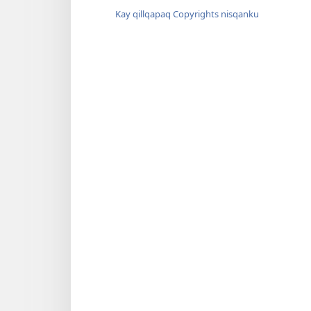
Kay qillqapaq Copyrights nisqanku