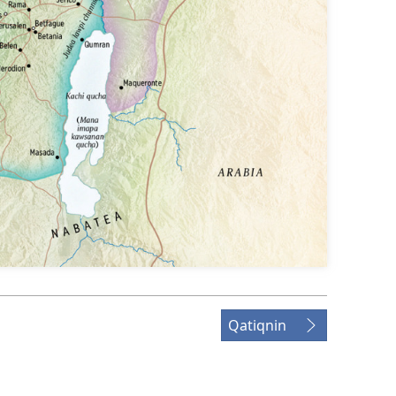
Qatiqnin