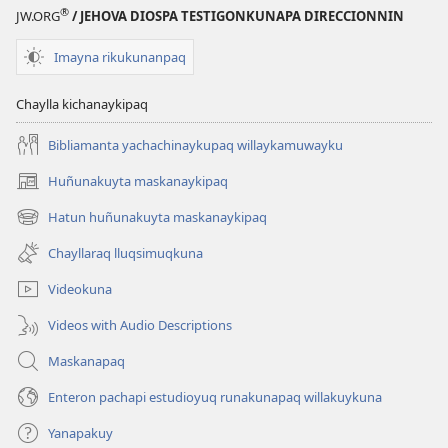
®
JW.ORG
/ JEHOVA DIOSPA TESTIGONKUNAPA DIRECCIONNIN
Imayna rikukunanpaq
Chaylla kichanaykipaq
Bibliamanta yachachinaykupaq willaykamuwayku
Huñunakuyta maskanaykipaq
(abre
una
Hatun huñunakuyta maskanaykipaq
(abre
nueva
una
ventana)
Chayllaraq lluqsimuqkuna
nueva
ventana)
Videokuna
Videos with Audio Descriptions
Maskanapaq
Enteron pachapi estudioyuq runakunapaq willakuykuna
Yanapakuy