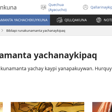
Quechua
onkuna
Qallarinayki
Rimaynikita
(abre
(Ayacucho)
akllay
una
nueva
IAMANTA YACHACHIKUYKUNA
QILLQAKUNA
NOT
ventan
Bibliapi runakunamanta yachanaykipaq
namanta yachanaykipaq
unakunamanta yachay kaypi yanapakuywan. Hurquy