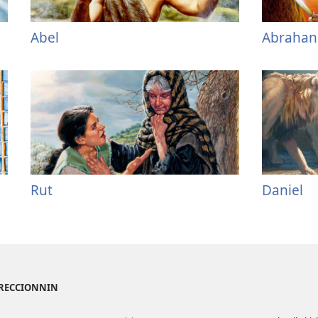
Abel
Abrahan
Rut
Daniel
IRECCIONNIN