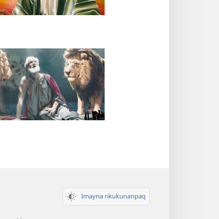
Imayna rikukunanpaq