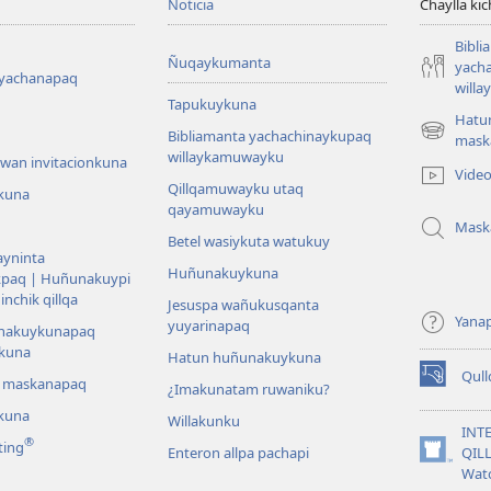
Noticia
Chaylla ki
Bibli
Ñuqaykumanta
yach
 yachanapaq
will
Tapukuykuna
Hatu
Bibliamanta yachachinaykupaq
(abre
mask
willaykamuwayku
una
wan invitacionkuna
Vide
nueva
Qillqamuwayku utaq
kuna
ventana)
qayamuwayku
Mask
Betel wasiykuta watukuy
yninta
Huñunakuykuna
kpaq | Huñunakuypi
nchik qillqa
Jesuspa wañukusqanta
Yana
yuyarinapaq
nakuykunapaq
kuna
Hatun huñunakuykuna
Qul
i maskanapaq
(abre
¿Imakunatam ruwaniku?
una
kuna
Willakunku
nueva
INT
®
ting
ventana)
Enteron allpa pachapi
QIL
(abre
Wat
una