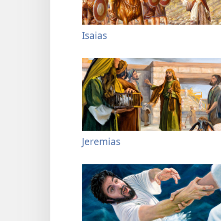
Isaias
Jeremias