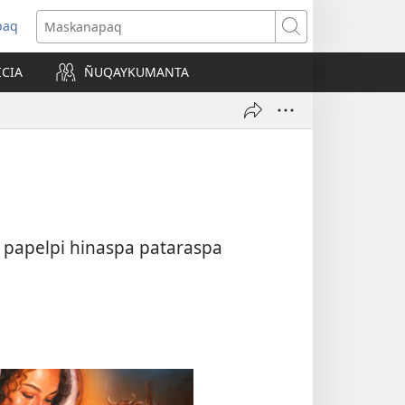
paq
Maskanapaq
ICIA
ÑUQAYKUMANTA
a)
 papelpi hinaspa pataraspa