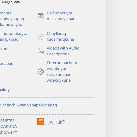
chanaykipaq
amanta
Huñunakuyta
(abre
achinaykupaq
maskanaykipaq
una
aykamuwayku
nueva
n huñunakuyta
Chayllaraq
ventana)
anaykipaq
lluqsimuqkuna
Videos with Audio
okuna
Descriptions
Enteron pachapi
anapaq
estudioyuq
runakunapaq
willakuykuna
pakuy
lqichanchikwan yanapakunapaq
ERNETPI
®
JW Hub
(abre
LQAKUNA
una
chtower™
nueva