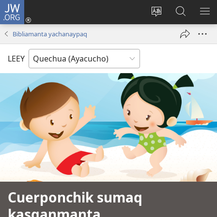
JW.ORG
Qallarinaykipaq
(abre
Rimaynikita
JW.ORG
AK
una
cambianapaq
nisqapi
KA
Bibliamanta yachanaypaq
nueva
maskana
QA
ventana)
LEEY
Cuerponchik sumaq
kasqanmanta