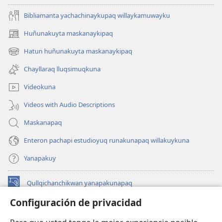
Bibliamanta yachachinaykupaq willaykamuwayku
Huñunakuyta maskanaykipaq
(abre
una
Hatun huñunakuyta maskanaykipaq
(abre
nueva
una
ventana)
Chayllaraq lluqsimuqkuna
nueva
ventana)
Videokuna
Videos with Audio Descriptions
Maskanapaq
Enteron pachapi estudioyuq runakunapaq willakuykuna
Yanapakuy
Qullqichanchikwan yanapakunapaq
(abre
una
Configuración de privacidad
nueva
INTERNETPI QILLQAKUNA Watchtower™
(abre
ventana)