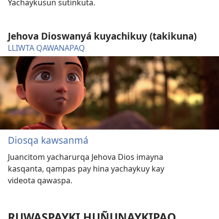
Yachaykusun sutinkuta.
Jehova Dioswanyá kuyachikuy (takikuna)
LLIWTA QAWANAPAQ
Diosqa kawsanmá
Juancitom yacharurqa Jehova Dios imayna
kasqanta, qampas pay hina yachaykuy kay
videota qawaspa.
RUWASPAYKI HUÑUNAYKIPAQ