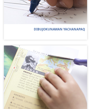
DIBUJOKUNAWAN YACHANAPAQ