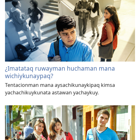
¿Imatataq ruwayman huchaman mana
wichiykunaypaq?
Tentacionman mana aysachikunaykipaq kimsa
yachachikuykunata astawan yachaykuy.