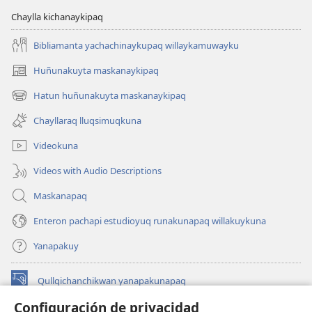
Chaylla kichanaykipaq
Bibliamanta yachachinaykupaq willaykamuwayku
Huñunakuyta maskanaykipaq
(abre
una
Hatun huñunakuyta maskanaykipaq
(abre
nueva
una
ventana)
Chayllaraq lluqsimuqkuna
nueva
ventana)
Videokuna
Videos with Audio Descriptions
Maskanapaq
Enteron pachapi estudioyuq runakunapaq willakuykuna
Yanapakuy
Qullqichanchikwan yanapakunapaq
(abre
una
Configuración de privacidad