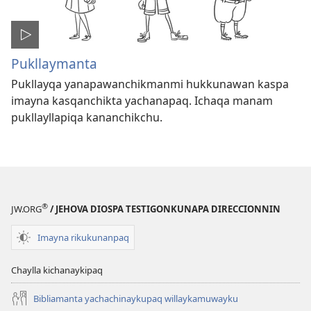
Pukllaymanta
Pukllayqa yanapawanchikmanmi hukkunawan kaspa
imayna kasqanchikta yachanapaq. Ichaqa manam
pukllayllapiqa kananchikchu.
®
JW.ORG
/ JEHOVA DIOSPA TESTIGONKUNAPA DIRECCIONNIN
Imayna rikukunanpaq
Chaylla kichanaykipaq
Bibliamanta yachachinaykupaq willaykamuwayku