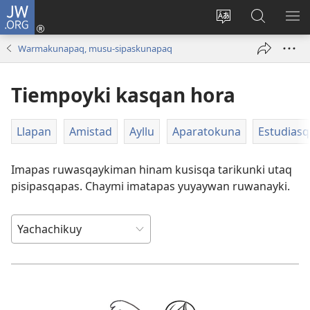
JW.ORG
Qallarinaykipaq
(abre
Rimaynikita
JW.ORG
AK
una
cambianapaq
nisqapi
KA
Warmakunapaq, musu-sipaskunapaq
nueva
maskana
QA
ventana)
Tiempoyki kasqan hora
Llapan
Amistad
Ayllu
Aparatokuna
Estudiasq
Imapas ruwasqaykiman hinam kusisqa tarikunki utaq
pisipasqapas. Chaymi imatapas yuyaywan ruwanayki.