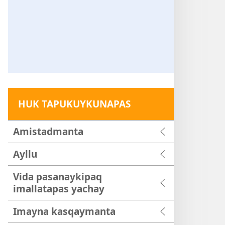
HUK TAPUKUYKUNAPAS
Amistadmanta
Ayllu
Vida pasanaykipaq
imallatapas yachay
Imayna kasqaymanta