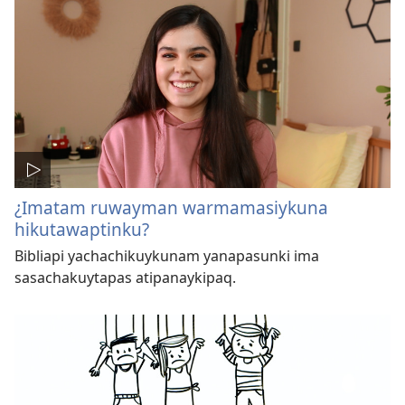
¿Imatam ruwayman warmamasiykuna
hikutawaptinku?
Bibliapi yachachikuykunam yanapasunki ima
sasachakuytapas atipanaykipaq.