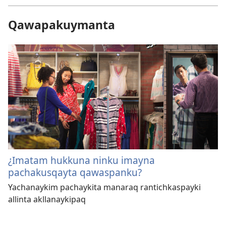
Qawapakuymanta
¿Imatam hukkuna ninku imayna
pachakusqayta qawaspanku?
Yachanaykim pachaykita manaraq rantichkaspayki
allinta akllanaykipaq