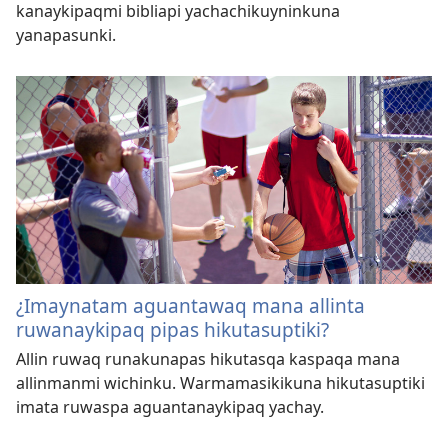
kanaykipaqmi bibliapi yachachikuyninkuna
yanapasunki.
¿Imaynatam aguantawaq mana allinta
ruwanaykipaq pipas hikutasuptiki?
Allin ruwaq runakunapas hikutasqa kaspaqa mana
allinmanmi wichinku. Warmamasikikuna hikutasuptiki
imata ruwaspa aguantanaykipaq yachay.