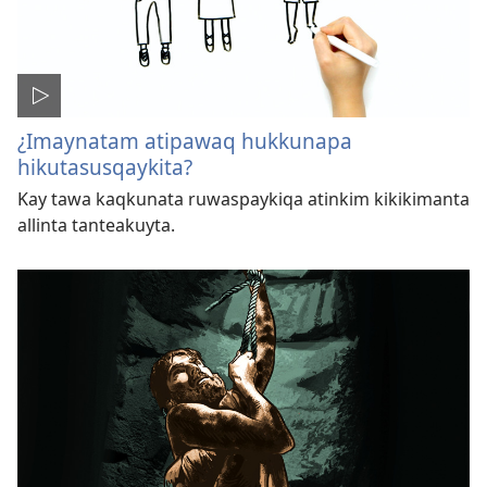
¿Imaynatam atipawaq hukkunapa
hikutasusqaykita?
Kay tawa kaqkunata ruwaspaykiqa atinkim kikikimanta
allinta tanteakuyta.