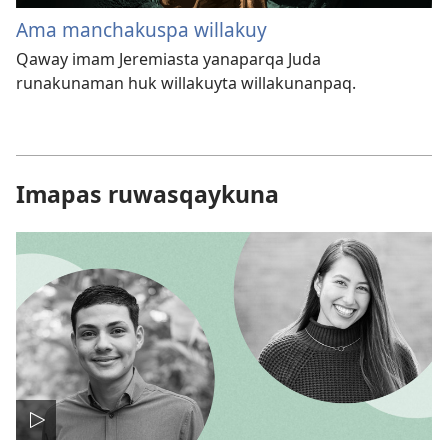
Ama manchakuspa willakuy
Qaway imam Jeremiasta yanaparqa Juda
runakunaman huk willakuyta willakunanpaq.
Imapas ruwasqaykuna