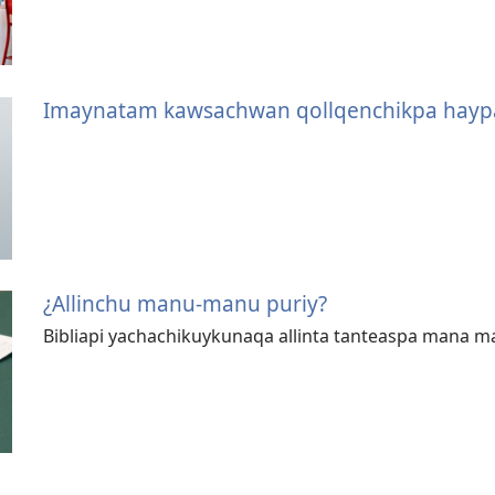
Imaynatam kawsachwan qollqenchikpa hayp
¿Allinchu manu-manu puriy?
Bibliapi yachachikuykunaqa allinta tanteaspa mana