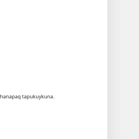
chanapaq tapukuykuna.