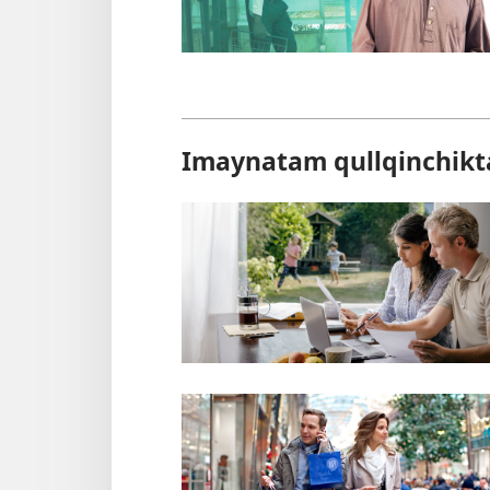
Imaynatam qullqinchikta