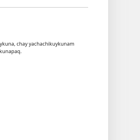
kuykuna, chay yachachikuykunam
kunapaq.