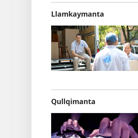
Llamkaymanta
Qullqimanta