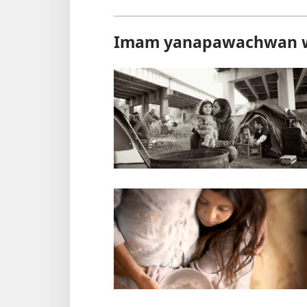
Imam yanapawachwan w