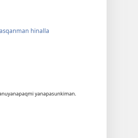
asqanman hinalla
 manuyanapaqmi yanapasunkiman.