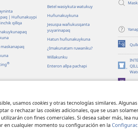
Mask
Betel wasiykuta watukuy
yninta
Huñunakuykuna
kpaq | Huñunakuypi
nchik qillqa
Jesuspa wañukusqanta
Yana
yuyarinapaq
nakuykunapaq
kuna
Hatun huñunakuykuna
Qul
i maskanapaq
(abre
¿Imakunatam ruwaniku?
una
kuna
Willakunku
nueva
INT
®
ting
ventana)
Enteron allpa pachapi
QIL
(abre
Wat
una
nueva
JW L
ventana)
na
aq actuacionkuna
osible, usamos
cookies
y otras tecnologías similares. Alguna
ptar o rechazar las
cookies
adicionales, que se usan solamen
 utilizarán con fines comerciales. Si desea saber más, lea n
ar en cualquier momento su configuración en la
Configurac
ociety of Pennsylvania.
IMAYNA SERVICHIKUNAPAQ
|
WAQAYCHASQA K