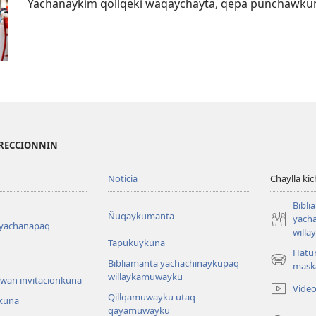
Yachanaykim qollqeki waqaychayta, qepa punchawku
IRECCIONNIN
Noticia
Chaylla ki
Bibli
Ñuqaykumanta
yach
 yachanapaq
will
Tapukuykuna
Hatu
Bibliamanta yachachinaykupaq
(abre
mask
willaykamuwayku
una
wan invitacionkuna
Vide
nueva
Qillqamuwayku utaq
kuna
ventana)
qayamuwayku