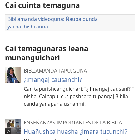
Cai cuinta temaguna
Bibliamanda videoguna: Ñaupa punda
yachachishcauna
Cai temagunaras leana
munanguichari
BIBLIAMANDA TAPUIGUNA
¿Imangaj causanchi?
Can tapurishcanguichari: “¿ Imangaj causani? ”
nisha. Cai tapui cutipashcara tupangaj Biblia
canda yanapana ushanmi.
ENSEÑANZAS IMPORTANTES DE LA BIBLIA
Huañushca huasha ¿imara tucunchi?