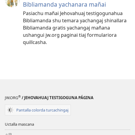
Bibliamanda yachanara mañai
Pasiachu mañai Jehovahuaj testigogunahua
Bibliamanda shu temara yachangaj shinallara
Bibliamanda gratis yachangaj mañana
ushangui jw.org paginai tiaj formulariora
quillcasha.
®
JW.ORG
/ JEHOVAHUAJ TESTIGOGUNA PÁGINA
Pantalla colorda turcachingaj
Uctalla mascana