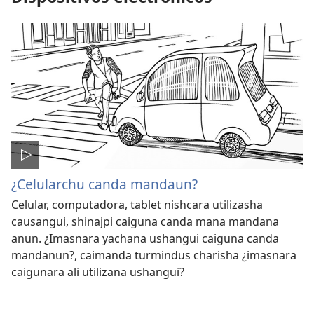
¿Celularchu canda mandaun?
Celular, computadora, tablet nishcara utilizasha
causangui, shinajpi caiguna canda mana mandana
anun. ¿Imasnara yachana ushangui caiguna canda
mandanun?, caimanda turmindus charisha ¿imasnara
caigunara ali utilizana ushangui?