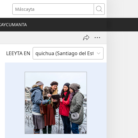
Máscayta
CKAYCUMANTA
)
LEEYTA EN