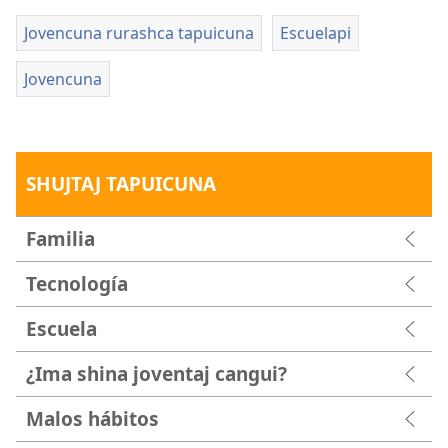
Jovencuna rurashca tapuicuna
Escuelapi
Jovencuna
SHUJTAJ TAPUICUNA
Familia
Tecnología
Escuela
¿Ima shina joventaj cangui?
Malos hábitos