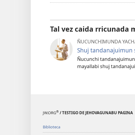
Tal vez caida rricunada 
ÑUCUNCHIMUNDA YACH
Shuj tandanajuimun
Ñucunchi tandanajuimund
mayallabi shuj tandanaju
®
JW.ORG
/ TESTIGO DE JEHOVAGUNABU PAGINA
Biblioteca