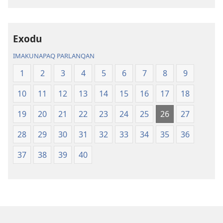
Patsachö
Biblia
Kawaqkunapaq
Biblia
Exodu
IMAKUNAPAQ PARLANQAN
1
2
3
4
5
6
7
8
9
10
11
12
13
14
15
16
17
18
19
20
21
22
23
24
25
26
27
28
29
30
31
32
33
34
35
36
37
38
39
40