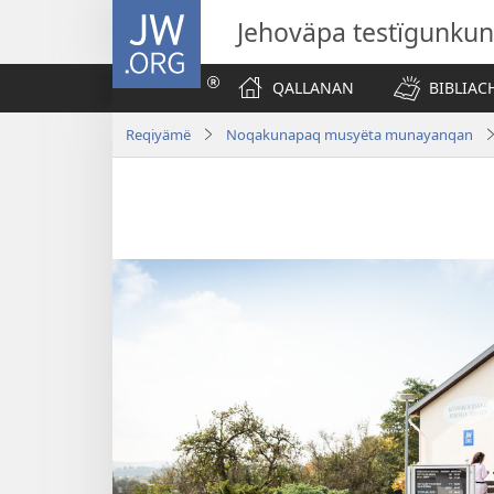
JW.ORG
Jehoväpa testïgunku
QALLANAN
BIBLIAC
Reqiyämë
Noqakunapaq musyëta munayanqan