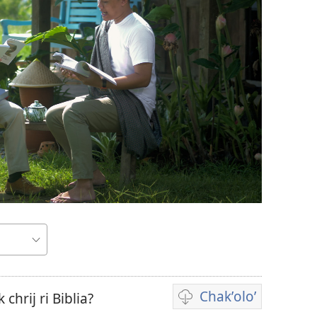
Chakʼoloʼ
chrij ri Biblia?
Video