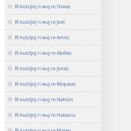
Ri kutzijoj ri wuj re Oseas
Ri kutzijoj ri wuj re Joel
Ri kutzijoj ri wuj re Amós
Ri kutzijoj ri wuj re Abdías
Ri kutzijoj ri wuj re Jonás
Ri kutzijoj ri wuj re Miqueas
Ri kutzijoj ri wuj re Nahúm
Ri kutzijoj ri wuj re Habacuc
Ri kutzijoj ri wuj re Mateo