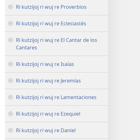
Ri kutzijoj ri wuj re Proverbios
Ri kutzijoj ri wuj re Eclesiastés
Ri kutzijoj ri wuj re El Cantar de los
Cantares
Ri kutzijoj ri wuj re Isaías
Ri kutzijoj ri wuj re Jeremías
Ri kutzijoj ri wuj re Lamentaciones
Ri kutzijoj ri wuj re Ezequiel
Ri kutzijoj ri wuj re Daniel