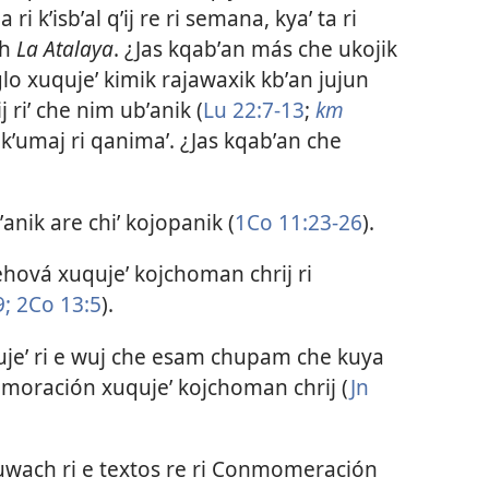
ri kʼisbʼal qʼij re ri semana, kyaʼ ta ri
ch
La Atalaya
. ¿Jas kqabʼan más che ukojik
glo xuqujeʼ kimik rajawaxik kbʼan jujun
 riʼ che nim ubʼanik (
Lu 22:7-13
;
km
ukʼumaj ri qanimaʼ. ¿Jas kqabʼan che
nik are chiʼ kojopanik (
1Co 11:23-26
).
hová xuqujeʼ kojchoman chrij ri
9;
2Co 13:5
).
qujeʼ ri e wuj che esam chupam che kuya
nmemoración xuqujeʼ kojchoman chrij (
Jn
ri uwach ri e textos re ri Conmomeración