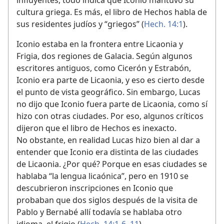
influyentes, todo indica que Iconio mantuvo su
cultura griega. Es más, el libro de Hechos habla de
sus residentes judíos y “griegos” (
Hech. 14:1
).
Iconio estaba en la frontera entre Licaonia y
Frigia, dos regiones de Galacia. Según algunos
escritores antiguos, como Cicerón y Estrabón,
Iconio era parte de Licaonia, y eso es cierto desde
el punto de vista geográfico. Sin embargo, Lucas
no dijo que Iconio fuera parte de Licaonia, como sí
hizo con otras ciudades. Por eso, algunos críticos
dijeron que el libro de Hechos es inexacto.
No obstante, en realidad Lucas hizo bien al dar a
entender que Iconio era distinta de las ciudades
de Licaonia. ¿Por qué? Porque en esas ciudades se
hablaba “la lengua licaónica”, pero en 1910 se
descubrieron inscripciones en Iconio que
probaban que dos siglos después de la visita de
Pablo y Bernabé allí todavía se hablaba otro