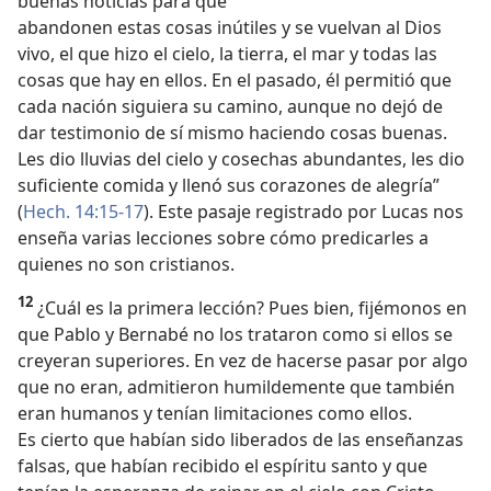
buenas noticias para que
abandonen estas cosas inútiles y se vuelvan al Dios
vivo, el que hizo el cielo, la tierra, el mar y todas las
cosas que hay en ellos. En el pasado, él permitió que
cada nación siguiera su camino, aunque no dejó de
dar testimonio de sí mismo haciendo cosas buenas.
Les dio lluvias del cielo y cosechas abundantes, les dio
suficiente comida y llenó sus corazones de alegría”
(
Hech. 14:15-17
). Este pasaje registrado por Lucas nos
enseña varias lecciones sobre cómo predicarles a
quienes no son cristianos.
12
¿Cuál es la primera lección? Pues bien, fijémonos en
que Pablo y Bernabé no los trataron como si ellos se
creyeran superiores. En vez de hacerse pasar por algo
que no eran, admitieron humildemente que también
eran humanos y tenían limitaciones como ellos.
Es cierto que habían sido liberados de las enseñanzas
falsas, que habían recibido el espíritu santo y que