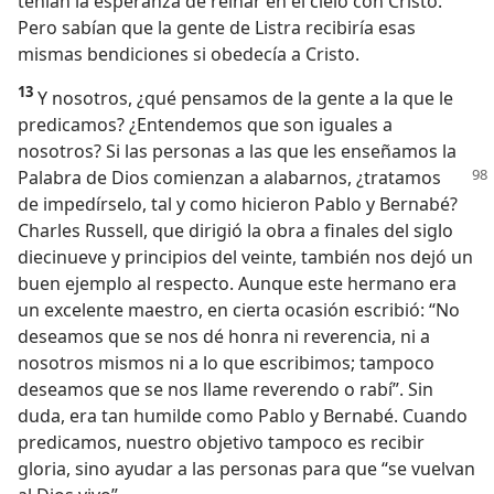
tenían la esperanza de reinar en el cielo con Cristo.
Pero sabían que la gente de Listra recibiría esas
mismas bendiciones si obedecía a Cristo.
13
Y nosotros, ¿qué pensamos de la gente a la que le
predicamos? ¿Entendemos que son iguales a
nosotros? Si las personas a las que les enseñamos la
Palabra de
Dios comienzan a alabarnos, ¿tratamos
de impedírselo, tal y como hicieron Pablo y Bernabé?
Charles Russell, que dirigió la obra a finales del siglo
diecinueve y principios del veinte, también nos dejó un
buen ejemplo al respecto. Aunque este hermano era
un excelente maestro, en cierta ocasión escribió: “No
deseamos que se nos dé honra ni reverencia, ni a
nosotros mismos ni a lo que escribimos; tampoco
deseamos que se nos llame reverendo o rabí”. Sin
duda, era tan humilde como Pablo y Bernabé. Cuando
predicamos, nuestro objetivo tampoco es recibir
gloria, sino ayudar a las personas para que “se vuelvan