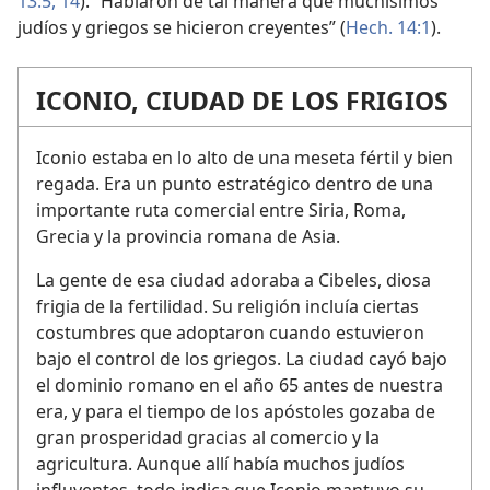
13:5,
14
). “Hablaron de tal manera que muchísimos
judíos y griegos se hicieron creyentes” (
Hech. 14:1
).
ICONIO, CIUDAD DE LOS FRIGIOS
Iconio estaba en lo alto de una meseta fértil y bien
regada. Era un punto estratégico dentro de una
importante ruta comercial entre Siria, Roma,
Grecia y la provincia romana de Asia.
La gente de esa ciudad adoraba a Cibeles, diosa
frigia de la fertilidad. Su religión incluía ciertas
costumbres que adoptaron cuando estuvieron
bajo el control de los griegos. La ciudad cayó bajo
el dominio romano en el año 65 antes de nuestra
era, y para el tiempo de los apóstoles gozaba de
gran prosperidad gracias al comercio y la
agricultura. Aunque allí había muchos judíos