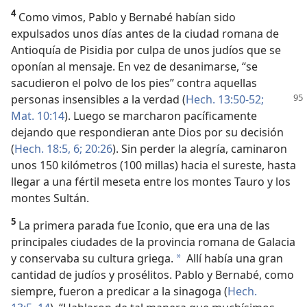
4
Como vimos, Pablo y Bernabé habían sido
expulsados unos días antes de la ciudad romana de
Antioquía de Pisidia por culpa de unos judíos que se
oponían al mensaje. En vez de desanimarse, “se
sacudieron el polvo de los pies” contra aquellas
personas insensibles a la verdad
(
Hech. 13:50-52;
Mat. 10:14
). Luego se marcharon pacíficamente
dejando que respondieran ante Dios por su decisión
(
Hech. 18:5, 6;
20:26
). Sin perder la alegría, caminaron
unos 150 kilómetros (100 millas) hacia el sureste, hasta
llegar a una fértil meseta entre los montes Tauro y los
montes Sultán.
5
La primera parada fue Iconio, que era una de las
principales ciudades de la provincia romana de Galacia
y conservaba su cultura griega.
Allí había una gran
a
cantidad de judíos y prosélitos. Pablo y Bernabé, como
siempre, fueron a predicar a la sinagoga (
Hech.