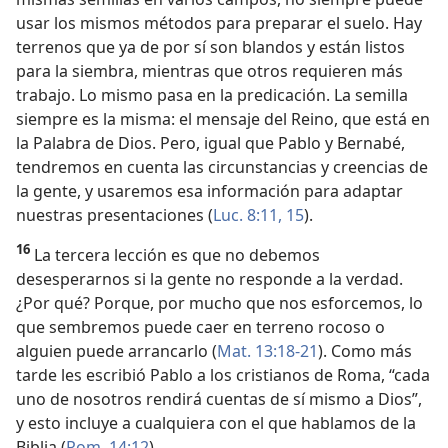
usar los mismos métodos para preparar el suelo. Hay
terrenos que ya de por sí son blandos y están listos
para la siembra, mientras que otros requieren más
trabajo. Lo mismo pasa en la predicación. La semilla
siempre es la misma: el mensaje del Reino, que está en
la Palabra de Dios. Pero, igual que Pablo y Bernabé,
tendremos en cuenta las circunstancias y creencias de
la gente, y usaremos esa información para adaptar
nuestras presentaciones (
Luc. 8:11,
15
).
16
La tercera lección es que no debemos
desesperarnos si la gente no responde a la verdad.
¿Por qué? Porque, por mucho que nos esforcemos, lo
que sembremos puede caer en terreno rocoso o
alguien puede arrancarlo (
Mat. 13:18-21
). Como más
tarde les escribió Pablo a los cristianos de Roma, “cada
uno de nosotros rendirá cuentas de sí mismo a Dios”,
y esto incluye a cualquiera con el que hablamos de la
Biblia (
Rom. 14:12
).