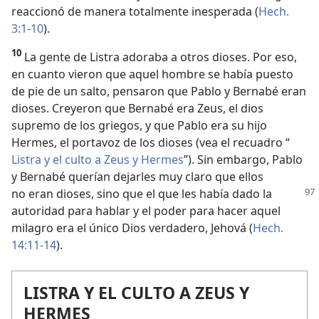
reaccionó de manera totalmente inesperada (
Hech.
3:1-10
).
10
La gente de Listra adoraba a otros dioses. Por eso,
en cuanto vieron que aquel hombre se había puesto
de pie de un salto, pensaron que Pablo y Bernabé eran
dioses. Creyeron que Bernabé era Zeus, el dios
supremo de los griegos, y que Pablo era su hijo
Hermes, el portavoz de los dioses (vea el recuadro “
Listra y el culto a Zeus y Hermes
”). Sin embargo, Pablo
y Bernabé querían dejarles muy claro que ellos
no eran dioses, sino que el
que les había dado la
autoridad para hablar y el poder para hacer aquel
milagro era el único Dios verdadero, Jehová (
Hech.
14:11-14
).
LISTRA Y EL CULTO A ZEUS Y
HERMES