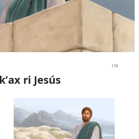
kʼax ri Jesús