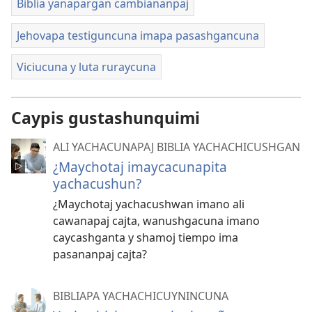
Biblia yanapargan cambiananpaj
Jehovapa testiguncuna imapa pasashgancuna
Viciucuna y luta ruraycuna
Caypis gustashunquimi
ALI YACHACUNAPAJ BIBLIA YACHACHICUSHGAN
¿Maychotaj imaycacunapita
yachacushun?
¿Maychotaj yachacushwan imano ali
cawanapaj cajta, wanushgacuna imano
caycashganta y shamoj tiempo ima
pasananpaj cajta?
BIBLIAPA YACHACHICUYNINCUNA