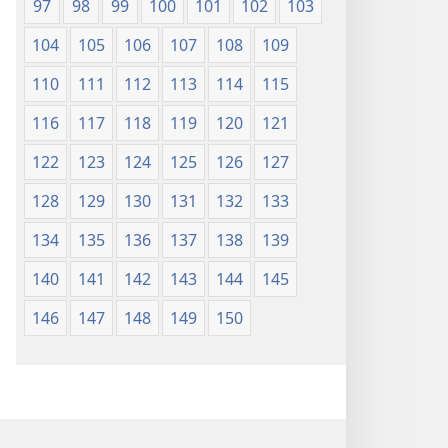
97
98
99
100
101
102
103
104
105
106
107
108
109
110
111
112
113
114
115
116
117
118
119
120
121
122
123
124
125
126
127
128
129
130
131
132
133
134
135
136
137
138
139
140
141
142
143
144
145
146
147
148
149
150