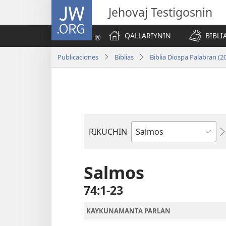
JW.ORG
Jehovaj Testigosnin
QALLARIYNIN
BIBLI
Publicaciones
Biblias
Biblia Diospa Palabran (2
RIKUCHIN
Bibliamanta
libro
Salmos
74:1-23
KAYKUNAMANTA PARLAN