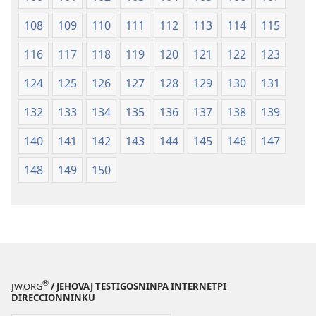
108
109
110
111
112
113
114
115
116
117
118
119
120
121
122
123
124
125
126
127
128
129
130
131
132
133
134
135
136
137
138
139
140
141
142
143
144
145
146
147
148
149
150
®
JW.ORG
/ JEHOVAJ TESTIGOSNINPA INTERNETPI
DIRECCIONNINKU