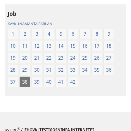
Job
KAYKUNAMANTA PARLAN
1
2
3
4
5
6
7
8
9
10
11
12
13
14
15
16
17
18
19
20
21
22
23
24
25
26
27
28
29
30
31
32
33
34
35
36
37
38
39
40
41
42
®
JW.ORG
/ JEHOVAJ TESTIGOSNINPA INTERNETPI