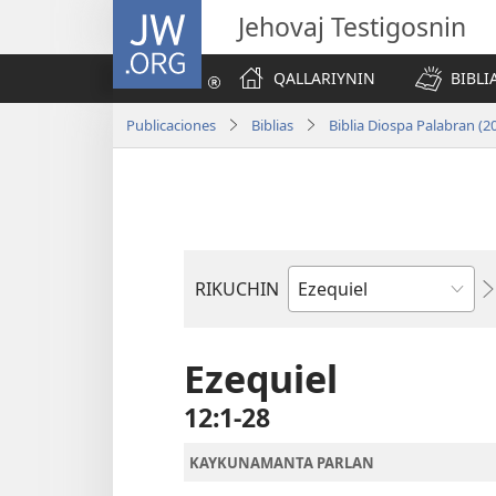
JW.ORG
Jehovaj Testigosnin
QALLARIYNIN
BIBLI
Publicaciones
Biblias
Biblia Diospa Palabran (2
RIKUCHIN
Bibliamanta
libro
Ezequiel
12:1-28
KAYKUNAMANTA PARLAN