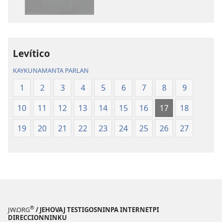
Levítico
KAYKUNAMANTA PARLAN
1
2
3
4
5
6
7
8
9
10
11
12
13
14
15
16
17
18
19
20
21
22
23
24
25
26
27
®
JW.ORG
/ JEHOVAJ TESTIGOSNINPA INTERNETPI
DIRECCIONNINKU