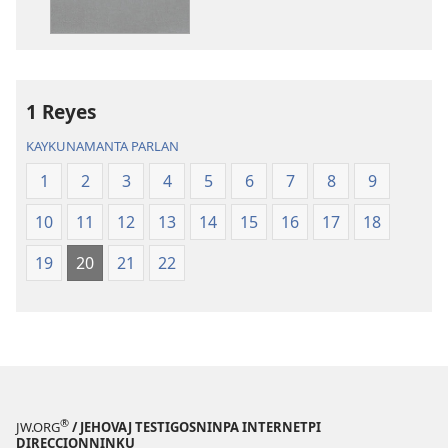
1 Reyes
KAYKUNAMANTA PARLAN
1
2
3
4
5
6
7
8
9
10
11
12
13
14
15
16
17
18
19
20
21
22
®
JW.ORG
/ JEHOVAJ TESTIGOSNINPA INTERNETPI
DIRECCIONNINKU