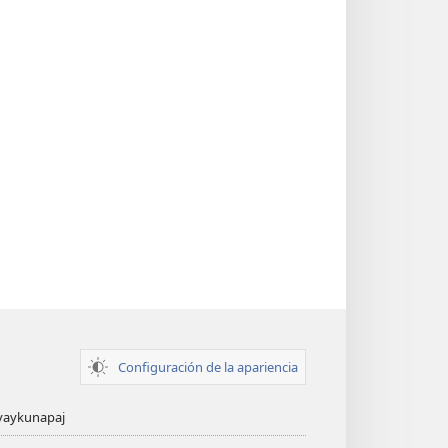
Configuración de la apariencia
yaykunapaj