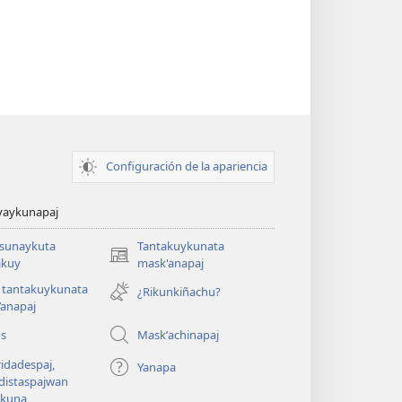
Configuración de la apariencia
yaykunapaj
asunaykuta
Tantakuykunata
(opens
kuy
mask'anapaj
new
 tantakuykunata
¿Rikunkiñachu?
window)
’anapaj
os
Maskʼachinapaj
idadespaj,
Yanapa
distaspajwan
ykuna